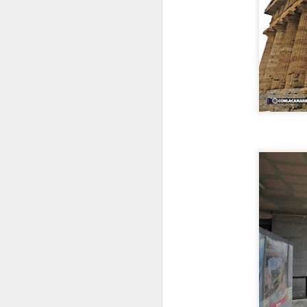
VISITA AL Castillo de
AUG