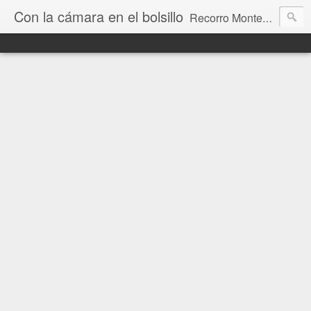
Con la cámara en el bolsillo
Recorro Montevideo y el mundo. Fotos e historias de aquí y allá.