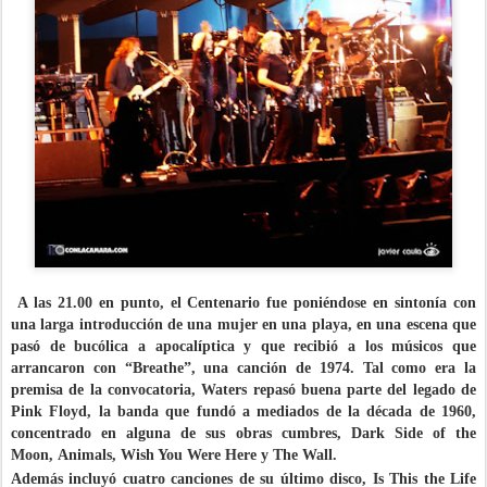
A las 21.00 en punto, el Centenario fue poniéndose en sintonía con
una larga introducción de una mujer en una playa, en una escena que
pasó de bucólica a apocalíptica y que recibió a los músicos que
arrancaron con “Breathe”, una canción de 1974. Tal como era la
premisa de la convocatoria, Waters repasó buena parte del legado de
Pink Floyd, la banda que fundó a mediados de la década de 1960,
concentrado en alguna de sus obras cumbres,
Dark Side of the
Moon
,
Animals
,
Wish You Were Here
y
The Wall
.
Además incluyó cuatro canciones de su último disco,
Is This the Life