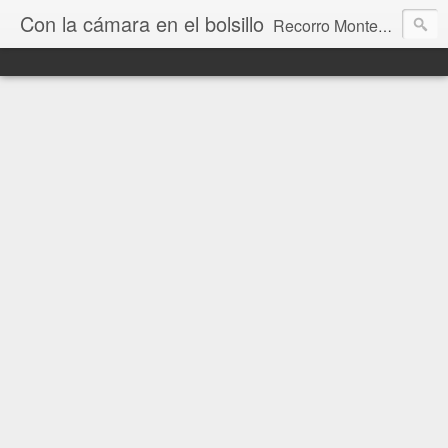
Con la cámara en el bolsillo
Recorro Montevideo y el mundo. Fotos e historias de aquí y allá.