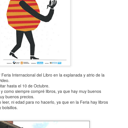
Feria Internacional del Libro en la explanada y atrio de la
ideo.
tar hasta el 10 de Octubre.
, y como siempre compré libros, ya que hay muy buenos
 muy buenos precios.
leer, ni edad para no hacerlo, ya que en la Feria hay libros
 bolsillos.
CAE OVNI EN
TOP 20
AUG
AUG