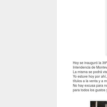
Hoy se inauguró la 39º 
Intendencia de Montev
La misma se podrá visi
Yo estuve hoy por ahí
títulos a la venta y a
No hay excusa para no 
para todos los gustos y
VISITA AL Castillo de
AUG