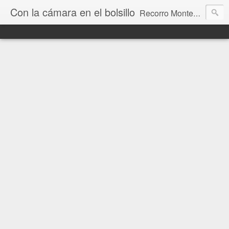
Con la cámara en el bolsillo
Recorro Montevideo y el mundo. Fotos e historias de aquí y allá.