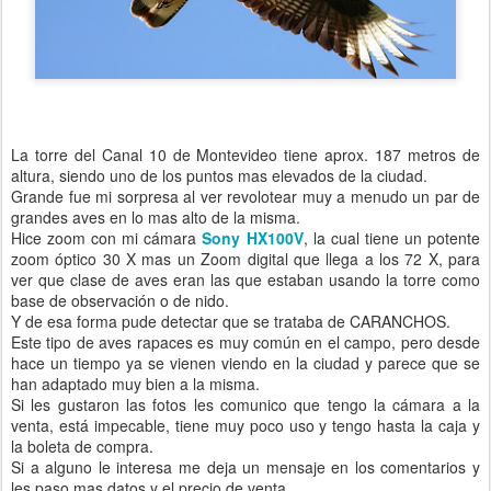
La torre del Canal 10 de Montevideo tiene aprox. 187 metros de
altura, siendo uno de los puntos mas elevados de la ciudad.
Grande fue mi sorpresa al ver revolotear muy a menudo un par de
grandes aves en lo mas alto de la misma.
Hice zoom con mi cámara
Sony HX100V
, la cual tiene un potente
zoom óptico 30 X mas un Zoom digital que llega a los 72 X, para
ver que clase de aves eran las que estaban usando la torre como
base de observación o de nido.
Y de esa forma pude detectar que se trataba de CARANCHOS.
Este tipo de aves rapaces es muy común en el campo, pero desde
hace un tiempo ya se vienen viendo en la ciudad y parece que se
han adaptado muy bien a la misma.
Si les gustaron las fotos les comunico que tengo la cámara a la
venta, está impecable, tiene muy poco uso y tengo hasta la caja y
la boleta de compra.
Si a alguno le interesa me deja un mensaje en los comentarios y
les paso mas datos y el precio de venta.