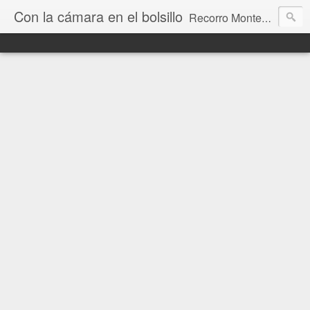
Con la cámara en el bolsillo
Recorro Montevideo y el mundo. Fotos e historias de aquí y allá.