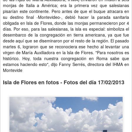
monjas de Italia a América; era la primera vez que salesianas
pisarían este continente. Pero antes de que el buque atracara en
su destino final -Montevideo-, debió hacer la parada sanitaria
obligada en Isla de Flores, donde las monjas permanecieron por 4
días. Por eso, para las salesianas, la isla es especial: simboliza el
desembarco de la congregación en tierra americana, ya que fue
desde aquí que se diseminaron por el resto de la región. El pasado
martes 6, lograron que se reconociera ese hecho al levantar una
virgen de María Auxiliadora en la Isla de Flores. "Para nosotros es
histórico. Hoy, toda nuestra congregación en Roma sabe que
estamos haciendo esto", dijo Fanny Serrés, directora del IHMA en
Montevide
Isla de Flores en fotos - Fotos del día 17/02/2013