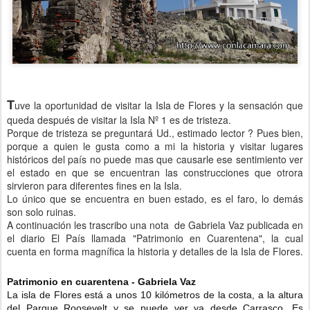
T
uve la oportunidad de visitar la Isla de Flores y la sensación que
queda después de visitar la Isla Nº 1 es de tristeza.
Porque de tristeza se preguntará Ud., estimado lector ? Pues bien,
porque a quien le gusta como a mi la historia y visitar lugares
históricos del país no puede mas que causarle ese sentimiento ver
el estado en que se encuentran las construcciones que otrora
sirvieron para diferentes fines en la Isla.
Lo único que se encuentra en buen estado, es el faro, lo demás
son solo ruinas.
A continuación les trascribo una nota de Gabriela Vaz publicada en
el diario El País llamada "Patrimonio en Cuarentena", la cual
cuenta en forma magnífica la historia y detalles de la Isla de Flores.
Patrimonio en cuarentena - Gabriela Vaz
La isla de Flores está a unos 10 kilómetros de la costa, a la altura
del Parque Roosevelt y se puede ver ya desde Carrasco. Es