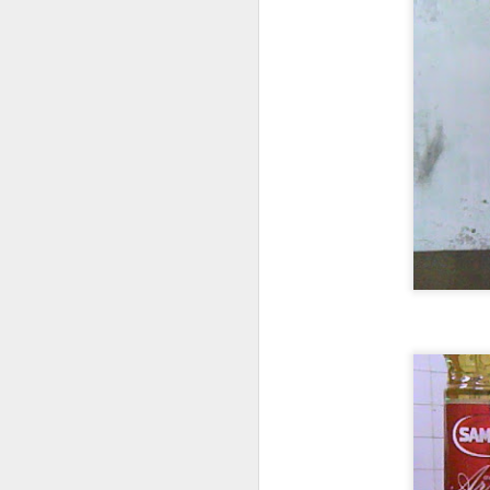
VISITA AL Castillo de
AUG