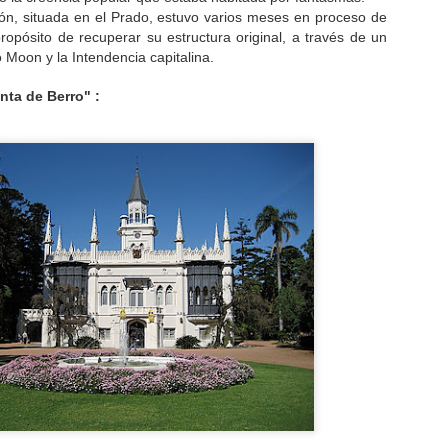
ón, situada en el Prado, estuvo varios meses en proceso de
ropósito de recuperar su estructura original, a través de un
 Moon y la Intendencia capitalina.
nta de Berro" :
CAE OVNI EN
TOP 20
AUG
AUG