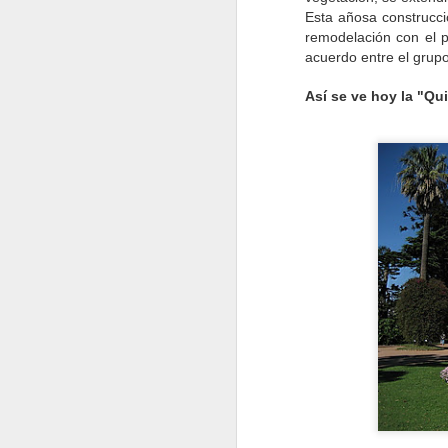
Esta añosa construcci
remodelación con el p
acuerdo entre el grupo
Así se ve hoy la "Qui
VISITA AL Castillo de
AUG