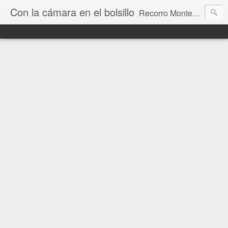
Con la cámara en el bolsillo
Recorro Montevideo y el mundo. Fotos e historias de aquí y allá.