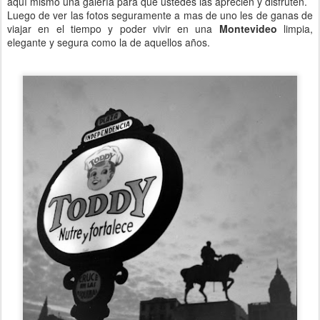
aquí mismo una galería para que ustedes las aprecien y disfruten.
Luego de ver las fotos seguramente a mas de uno les de ganas de
viajar en el tiempo y poder vivir en una
Montevideo
limpia,
elegante y segura como la de aquellos años.