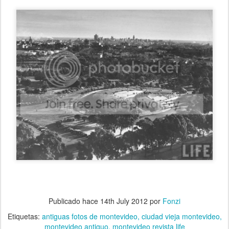
Publicado hace
14th July 2012
por
Fonzi
Etiquetas:
antiguas fotos de montevideo
ciudad vieja montevideo
montevideo antiguo
montevideo revista life