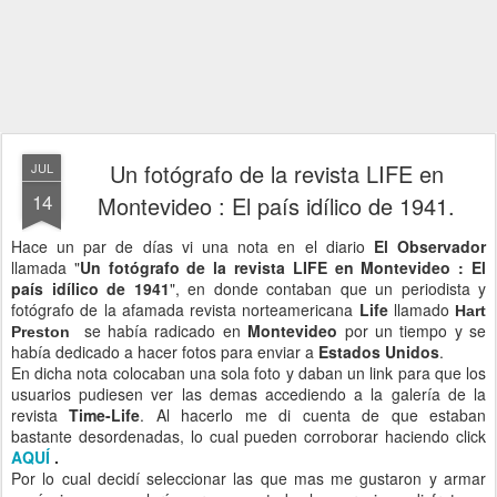
Un fotógrafo de la revista LIFE en
JUL
14
Montevideo : El país idílico de 1941.
Hace un par de días vi una nota en el diario
El Observador
llamada "
Un fotógrafo de la revista LIFE en Montevideo : El
país idílico de 1941
", en donde contaban que un periodista y
fotógrafo de la afamada revista norteamericana
Life
llamado
Hart
se había radicado en
Montevideo
por un tiempo y se
Preston
había dedicado a hacer fotos para enviar a
Estados Unidos
.
En dicha nota colocaban una sola foto y daban un link para que los
usuarios pudiesen ver las demas accediendo a la galería de la
revista
Time-Life
. Al hacerlo me di cuenta de que estaban
bastante desordenadas, lo cual pueden corroborar haciendo click
AQUÍ
.
Por lo cual decidí seleccionar las que mas me gustaron y armar