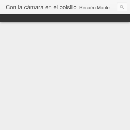
Con la cámara en el bolsillo
Recorro Montevideo y el mundo. Fotos e historias de aquí y allá.