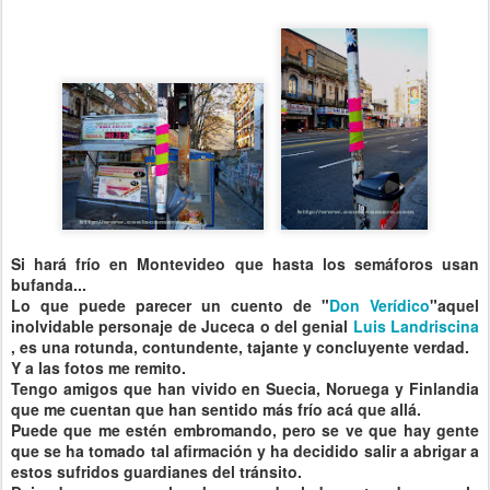
Si hará frío en
Montevideo
que hasta los semáforos usan
bufanda...
Lo que puede parecer un cuento de "
Don Verídico
"aquel
inolvidable personaje de
Juceca
o del genial
Luis
Landriscina
, es una rotunda, contundente, tajante y concluyente verdad.
Y a las fotos me remito.
Tengo amigos que han vivido en
Suecia
, Noruega y
Finlandia
que me cuentan que han sentido más frío acá que allá.
Puede que me estén embromando, pero se ve que hay gente
que se ha tomado tal afirmación y ha decidido salir a abrigar a
estos sufridos guardianes del tránsito.