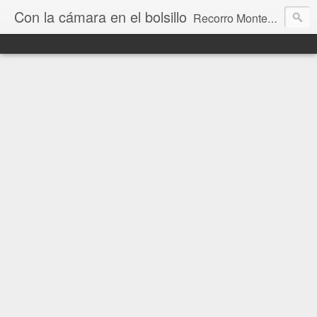
Con la cámara en el bolsillo
Recorro Montevideo y el mundo. Fotos e historias de aquí y allá.