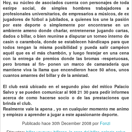
Hoy, su núcleo de asociados cuenta con personajes de toda
estirpe social, de simples hombres trabajadores a
profesionales universitarios, de empresarios a músicos, de ex
jugadores de fútbol a jubilados, a quienes los une la pasión
por este deporte o simplemente por encontrarse en un
ambiente ameno donde charlar, entretenerse jugando cartas,
dados o billar, o bien reunirse a disputar un torneo interno de
casín o carambola, donde se establecen hándicaps para que
todos tengan la misma posibilidad y pueda salir campéon
aquél que es el más chambón, y luego festejar en una cena
con la entrega de premios donde las bromas -respetuosas,
pero bromas al fin- ponen un marco de camaradería que
mantiene viva la llama que encendieron hace 50 años, unos
cuantos amantes del billar y de la amistad.
El club está ubicado en el segundo piso del mítico Palacio
Salvo y se pueden comunicar al 908 21 30 para pedir informes
acerca de como hacerse socio o de las prestaciones que
brinda el club.
Realmente vale la apena , yo en cualquier momento me animo
y empiezo a aprender a jugar a este apasionante deporte.
Publicado hace
30th December 2008
por
Fonzi