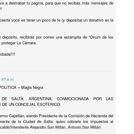
ISIL EXOCET SOBRE UNA CAMIONETA en MONTEVIDEO !
va a destrabar tu página, para que no recibas más mensajes de
!!
ENSÉ QUE ESTABA ALUCINANDO, PERO NO, ERA UN MISIL
XOCET sobre el techo de una camioneta transitando por las calles de
cesita vocé es tener un poco de fe (y depositar un donativo en la
ONTEVIDEO ! DE LOCOS !! VEAN LAS FOTOS !!
 depósito, recibirás por correo una estampita de "Oxum de los
i proteger La Cámara.
El CHORIPÁN TIENE SU MONUMENTO !! SABÉS
obada!!!!
UL
12
DONDE ? A QUE NO!!
l CHORIPÁN TIENE SU MONUMENTO !! SABÉS DONDE ? A QUE
O!!
1:47 a.m.
onumentos hay para TODOS LOS GUSTOS, pero vos sabías QUE
OLITICA = Magia Negra
XISTE EL MONUMENTO AL CHORIPÁN ? NO? TE CUENTO DONDE
STÁ EL MONUMENTO Y TE MUESTRO FOTOS !! BUEN
 DE SALTA, ARGENTINA, CONMOCIONADA POR LAS
ROVECHO !
 DE UN CONCEJAL ESOTERICO:
llermo Capellán, siendo Presidente de la Comisión de Hacienda del
erante de la Ciudad de Salta, quiso cobrarle los impuestos al
Hotel Concordia, donde el FANTASMA DE GARDEL
UL
calde/Intendente Alejandro San Millán, Antonio San Millán.
12
AÚN VIVE !