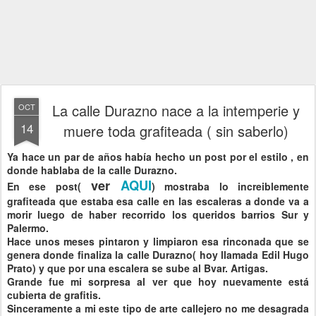
La calle Durazno nace a la intemperie y
OCT
14
muere toda grafiteada ( sin saberlo)
Ya hace un par de años había hecho un post por el estilo , en
donde hablaba de la calle Durazno.
ver
AQUI
En ese post(
) mostraba lo increiblemente
grafiteada que estaba esa calle en las escaleras a donde va a
morir luego de haber recorrido los queridos barrios Sur y
Palermo.
Hace unos meses pintaron y limpiaron esa rinconada que se
genera donde finaliza la calle Durazno( hoy llamada Edil Hugo
Prato) y que por una escalera se sube al Bvar. Artigas.
Grande fue mi sorpresa al ver que hoy nuevamente está
cubierta de grafitis.
Sinceramente a mi este tipo de arte callejero no me desagrada