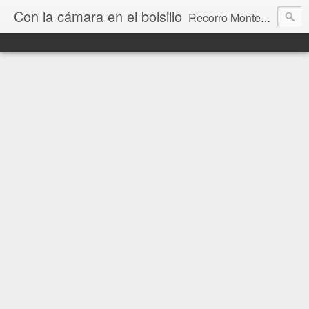
Con la cámara en el bolsillo
Recorro Montevideo y el mundo. Fotos e historias de aquí y allá.