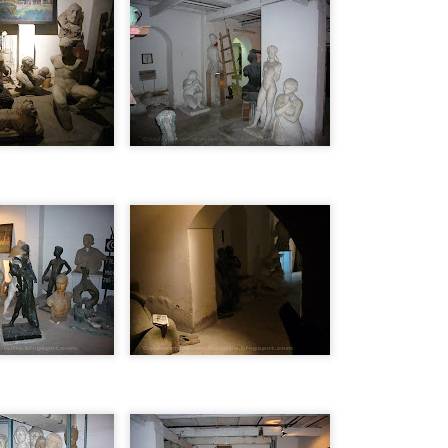
CAE OVNI EN
TOP 20
AUG
AUG