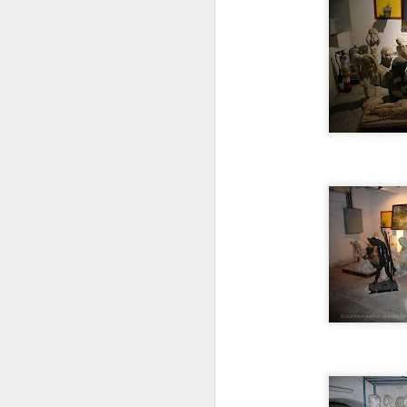
VISITA AL Castillo de
AUG