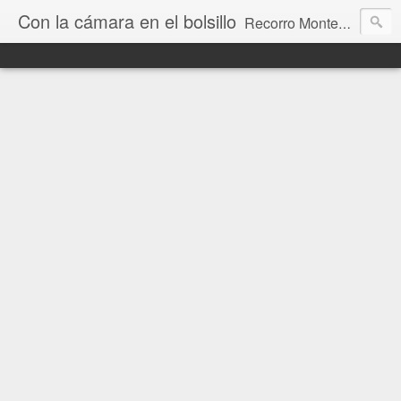
Con la cámara en el bolsillo
Recorro Montevideo y el mundo. Fotos e historias de aquí y allá.