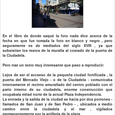
En el libro de donde saqué la foto nada dice acerca de la
fecha en que fue tomada la foto en blanco y negro , pero
seguramente es de mediados del siglo XVIII , ya que
subsistían los restos de la muralla al costado de la puerta de
la Ciudadela.
Pero trae un texto muy interesante que paso a reproducir:
Lejos de ser el accseso de la pequeña ciudad fortificada , la
puerta del Mercado Viejo - o de la Ciudadela - comunicaba
internamente el recinto amurallado del centro poblado con el
patio interno de su ciudadela, enorme construcción que
ocupabala mitad norte de la actual Plaza Independencia.
La entrada y la salida de la ciudad se hacia por dos portones -
llamados de San Juan y de San Pedro - , ubicados a medio
camino entre la ciudadela y el mar , vigilados
permanentemente por la artillería de la plaza.