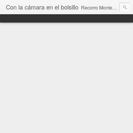
Con la cámara en el bolsillo
Recorro Montevideo y el mundo. Fotos e historias de aquí y allá.