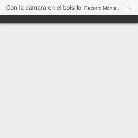
Con la cámara en el bolsillo
Recorro Montevideo y el mundo. Fotos e historias de aquí y allá.