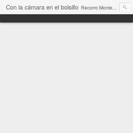
Con la cámara en el bolsillo
Recorro Montevideo y el mundo. Fotos e historias de aquí y allá.