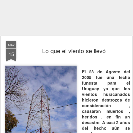
MAY
Lo que el viento se llevó
15
El 23 de Agosto del
2005 fue una fecha
funesta para el
Uruguay ya que los
vientos huracanados
hicieron destrozos de
consideración ,
causaron muertos ,
heridos , en fin un
desastre. A casi 2 años
del hecho aún se