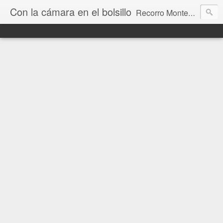
Con la cámara en el bolsillo
Recorro Montevideo y el mundo. Fotos e historias de aquí y allá.