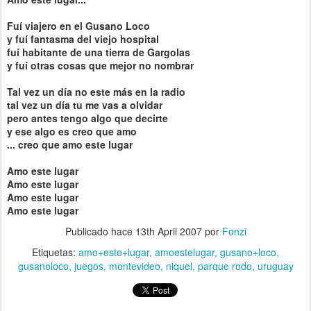
Fuí viajero en el Gusano Loco
y fuí fantasma del viejo hospital
fuí habitante de una tierra de Gargolas
y fuí otras cosas que mejor no nombrar
Tal vez un día no este más en la radio
tal vez un día tu me vas a olvidar
pero antes tengo algo que decirte
y ese algo es creo que amo
... creo que amo este lugar
Amo este lugar
Amo este lugar
Amo este lugar
Amo este lugar
Publicado hace
13th April 2007
por
Fonzi
Etiquetas:
amo+este+lugar
amoestelugar
gusano+loco
gusanoloco
juegos
montevideo
niquel
parque rodo
uruguay