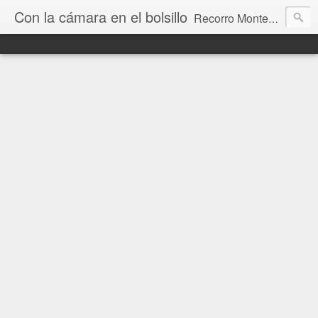
Con la cámara en el bolsillo
Recorro Montevideo y el mundo. Fotos e historias de aquí y allá.