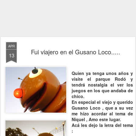
APR
Fui viajero en el Gusano Loco.....
13
Quien ya tenga unos años y
visite
el parque Rodó y
tendrá nostalgia el ver los
juegos en los que andaba de
chico.
En especial el viejo y querido
Gusano Loco , que a su vez
me hizo acordar al tema de
Niquel , Amo este lugar.
Acá les dejo la letra del tema
: