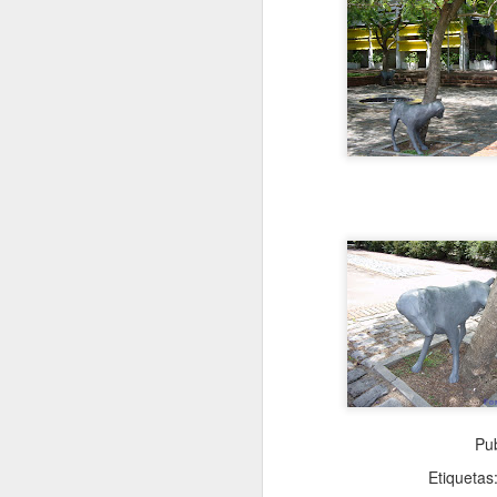
Pu
Etiquetas
VISITA AL Castillo de
AUG