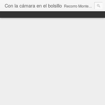
Con la cámara en el bolsillo
Recorro Montevideo y el mundo. Fotos e historias de aquí y allá.