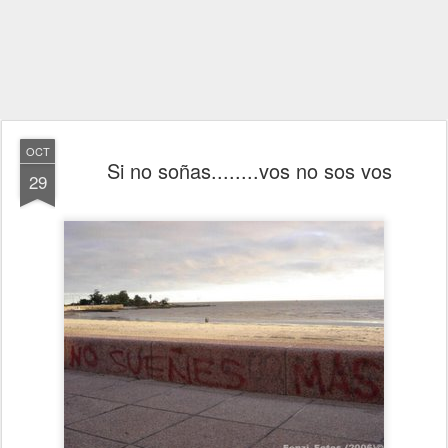
OCT
Si no soñas........vos no sos vos
29