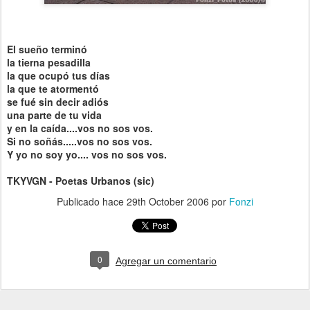
El sueño terminó
la tierna pesadilla
la que ocupó tus días
la que te atormentó
se fué sin decir adiós
una parte de tu vida
y en la caída....vos no sos vos.
Si no soñás.....vos no sos vos.
Y yo no soy yo.... vos no sos vos.
TKYVGN - Poetas Urbanos (sic)
Publicado hace
29th October 2006
por
Fonzi
0
Agregar un comentario