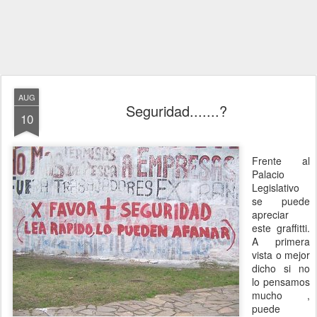
AUG
Seguridad.......?
10
Frente al
Palacio
Legislativo
se puede
apreciar
este graffitti.
A primera
vista o mejor
dicho si no
lo pensamos
mucho ,
puede