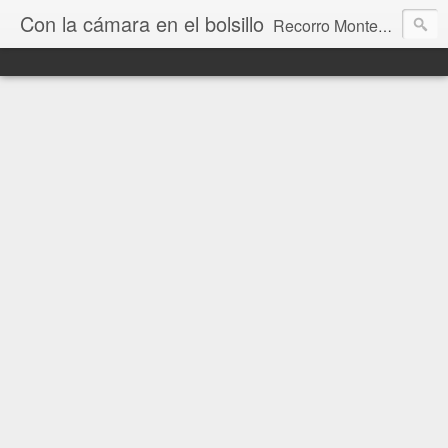
Con la cámara en el bolsillo
Recorro Montevideo y el mundo. Fotos e historias de aquí y allá.