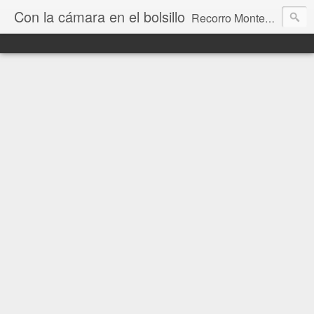
Con la cámara en el bolsillo
Recorro Montevideo y el mundo. Fotos e historias de aquí y allá.