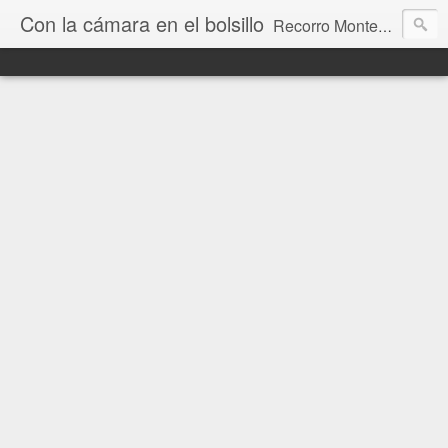
Con la cámara en el bolsillo
Recorro Montevideo y el mundo. Fotos e historias de aquí y allá.