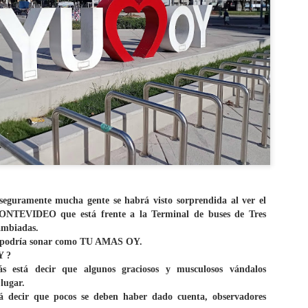
eguramente mucha gente se habrá visto sorprendida al ver el
NTEVIDEO que está frente a la Terminal de buses de Tres
cambiadas.
sh podría sonar como TU AMAS OY.
Y ?
 está decir que algunos graciosos y musculosos vándalos
 lugar.
 decir que pocos se deben haber dado cuenta, observadores
CAE OVNI EN
TOP 20
AUG
AUG