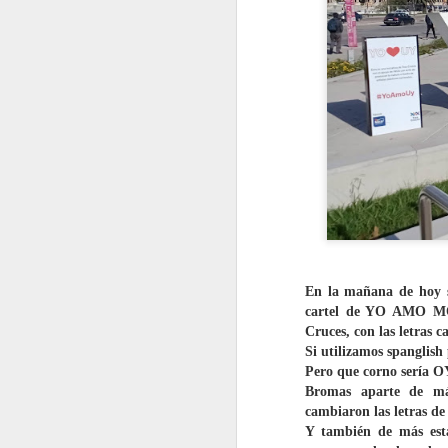
En la mañana de hoy s
cartel de YO AMO MO
Cruces, con las letras 
Si utilizamos spangli
Pero que corno sería O
Bromas aparte de más
cambiaron las letras de
Y también de más está
VISITA AL Castillo de
AUG