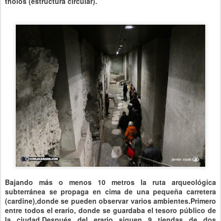
tholos (estructura circular).
Bajando más o menos 10 metros la ruta arqueológica
subterránea se propaga en cima de una pequeña carretera
(cardine),donde se pueden observar varios ambientes.
Primero
entre todos el erario, donde se guardaba el tesoro público de
la ciudad.
Después del erario siguen 9 tiendas de dos