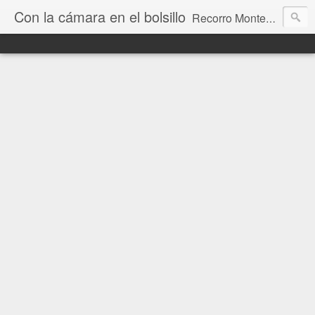
Con la cámara en el bolsillo
Recorro Montevideo y el mundo. Fotos e historias de aquí y allá.