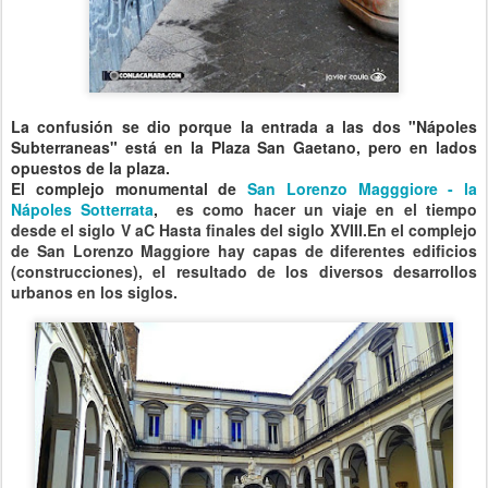
La confusión se dio porque la entrada a las dos "Nápoles
Subterraneas" está en la Plaza San Gaetano, pero en lados
opuestos de la plaza.
El complejo monumental de
San
Lorenzo Magggiore - la
Nápoles Sotterrata
,
es como hacer un viaje en el tiempo
desde el siglo V aC Hasta finales del siglo XVIII.
En el complejo
de San Lorenzo Maggiore hay capas de diferentes edificios
(construcciones), el resultado de los diversos desarrollos
urbanos en los siglos.