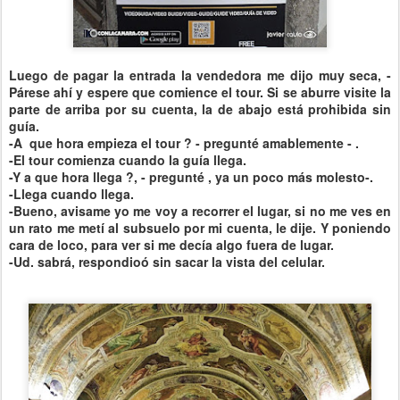
Luego de pagar la entrada la vendedora me dijo muy seca, -
Párese ahí y espere que comience el tour. Si se aburre visite la
parte de arriba por su cuenta, la de abajo está prohibida sin
guía.
-A que hora empieza el tour ? - pregunté amablemente - .
-El tour comienza cuando la guía llega.
-Y a que hora llega ?, - pregunté , ya un poco más molesto-.
-Llega cuando llega.
-Bueno, avisame yo me voy a recorrer el lugar, si no me ves en
un rato me metí al subsuelo por mi cuenta, le dije. Y poniendo
cara de loco, para ver si me decía algo fuera de lugar.
-Ud. sabrá, respondioó sin sacar la vista del celular.