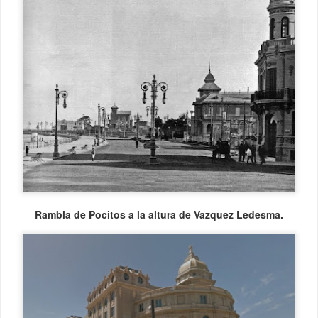
Rambla de Pocitos a la altura de Vazquez Ledesma.