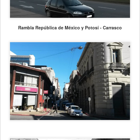
Rambla República de México y Potosí - Carrasco