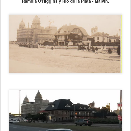
Rambla O'Higgins
y Río de la Plata - Malvín.