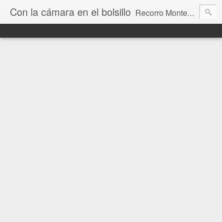
Con la cámara en el bolsillo
Recorro Montevideo y el mundo. Fotos e historias de aquí y allá.