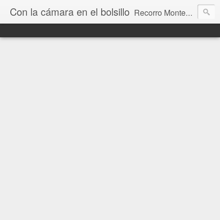
Con la cámara en el bolsillo
Recorro Montevideo y el mundo. Fotos e historias de aquí y allá.