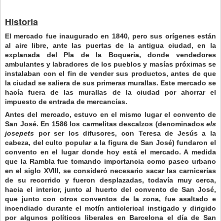
Historia
El mercado fue inaugurado en 1840, pero sus orígenes están
al aire libre, ante las puertas de la antigua ciudad, en la
explanada del Pla de la Boqueria, donde vendedores
ambulantes y labradores de los pueblos y masías próximas se
instalaban con el fin de vender sus productos, antes de que
la ciudad se saliera de sus primeras murallas. Este mercado se
hacía fuera de las murallas de la ciudad por ahorrar el
impuesto de entrada de mercancías.
Antes del mercado, estuvo en el mismo lugar el convento de
San José. En 1586 los carmelitas descalzos (denominados
els
josepets
por ser los difusores, con Teresa de Jesús a la
cabeza, del culto popular a la figura de San José) fundaron el
convento en el lugar donde hoy está el mercado. A medida
que la Rambla fue tomando importancia como paseo urbano
en el siglo XVIII, se consideró necesario sacar las carnicerías
de su recorrido y fueron desplazadas, todavía muy cerca,
hacia el interior, junto al huerto del convento de San José,
que junto con otros conventos de la zona, fue asaltado e
incendiado durante el motín anticlerical instigado y dirigido
por algunos políticos liberales en Barcelona el día de San