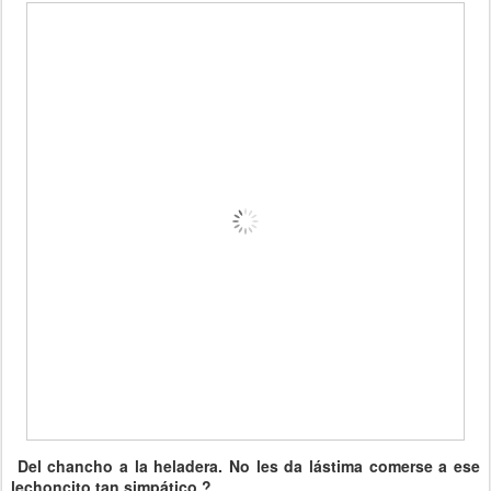
Del chancho a la heladera. No les da lástima comerse a ese
lechoncito tan simpático ?