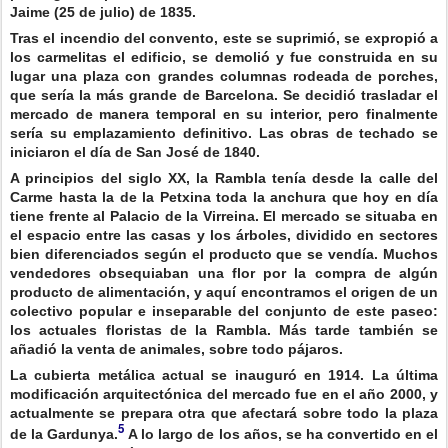
Jaime (25 de julio) de 1835.
Tras el incendio del convento, este se suprimió, se expropió a
los carmelitas el edificio, se demolió y fue construida en su
lugar una plaza con grandes columnas rodeada de porches,
que sería la más grande de Barcelona. Se decidió trasladar el
mercado de manera temporal en su interior, pero finalmente
sería su emplazamiento definitivo. Las obras de techado se
iniciaron el día de San José de 1840.
A principios del siglo XX, la Rambla tenía desde la calle del
Carme hasta la de la Petxina toda la anchura que hoy en día
tiene frente al Palacio de la Virreina. El mercado se situaba en
el espacio entre las casas y los árboles, dividido en sectores
bien diferenciados según el producto que se vendía. Muchos
vendedores obsequiaban una flor por la compra de algún
producto de alimentación, y aquí encontramos el origen de un
colectivo popular e inseparable del conjunto de este paseo:
los actuales floristas de la Rambla. Más tarde también se
añadió la venta de animales, sobre todo pájaros.
La cubierta metálica actual se inauguró en 1914. La última
modificación arquitectónica del mercado fue en el año 2000, y
actualmente se prepara otra que afectará sobre todo la plaza
5
de la Gardunya.
A lo largo de los años, se ha convertido en el