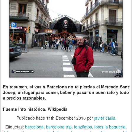
En resumen, si vas a Barcelona no te pierdas el Mercado Sant
Josep, un lugar para comer, beber y pasar un buen rato y todo
a precios razonables.
Fuente Info histórica: Wikipedia.
Publicado hace
11th December 2016
por
javier caula
Etiquetas:
barcelona
barcelona trip
fonzifotos
fotos la boqueria