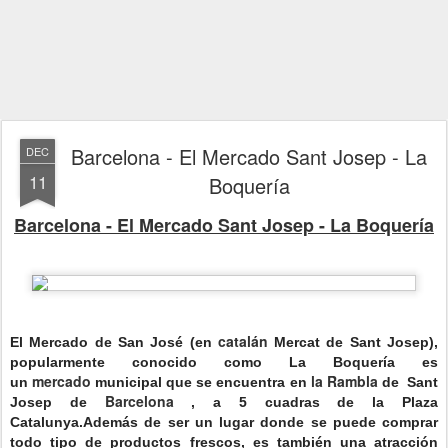
Barcelona - El Mercado Sant Josep - La
DEC
11
Boquería
Barcelona - El Mercado Sant Josep - La Boquería
catalán
El
Mercado de San José
(en
Mercat de Sant Josep),
popularmente conocido como
La Boquería
es
mercado
la Rambla
un
municipal que se encuentra en
de
Sant
Barcelona
Josep de
, a 5 cuadras de la Plaza
Catalunya.
Además de ser un lugar donde se puede comprar
todo tipo de productos frescos, es también una atracción