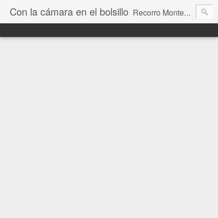
Con la cámara en el bolsillo
Recorro Montevideo y el mundo. Fotos e historias de aquí y allá.