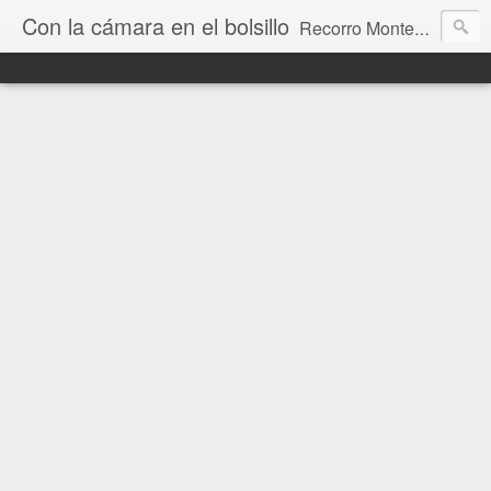
Con la cámara en el bolsillo
Recorro Montevideo y el mundo. Fotos e historias de aquí y allá.