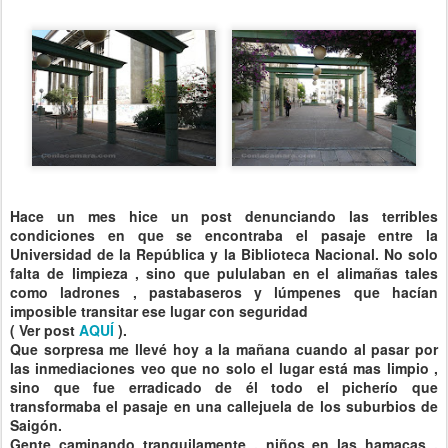
Hace un mes hice un post denunciando las terribles
condiciones en que se encontraba el pasaje entre la
Universidad de la República y la Biblioteca Nacional.
No solo
falta de limpieza , sino que pululaban en el alimañas tales
como ladrones ,
pastabaseros
y
lúmpenes
que hacían
imposible transitar ese lugar con seguridad
( Ver post
AQUÍ
).
Que sorpresa me llevé hoy a la mañana cuando al pasar por
las inmediaciones veo que no solo el lugar está mas limpio ,
sino que fue erradicado de él todo el
picherío
que
transformaba el pasaje en una callejuela de los suburbios de
Saigón
.
Gente caminando tranquilamente , niños en las hamacas ,