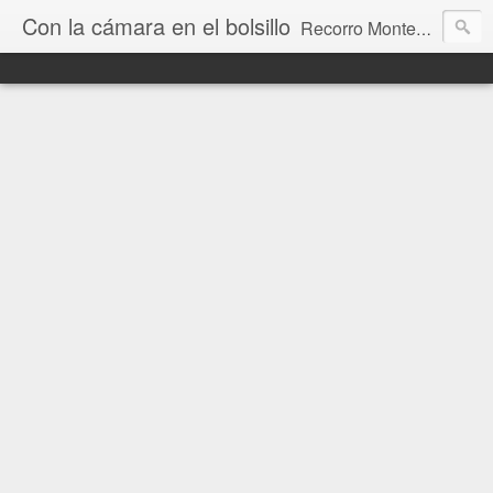
Con la cámara en el bolsillo
Recorro Montevideo y el mundo. Fotos e historias de aquí y allá.