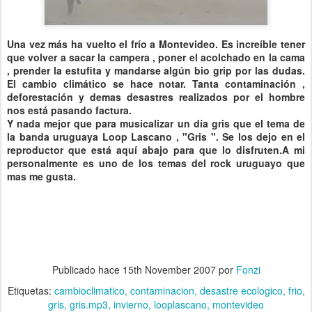
Una vez más ha vuelto el frío a Montevideo. Es increíble tener
que volver a sacar la campera , poner el acolchado en la cama
, prender la estufita y mandarse algún bio grip por las dudas.
El cambio climático se hace notar. Tanta contaminación ,
deforestación y demas desastres realizados por el hombre
nos está pasando factura.
Y nada mejor que para musicalizar un día gris que el tema de
la banda uruguaya Loop Lascano , "Gris ". Se los dejo en el
reproductor que está aquí abajo para que lo disfruten.A mi
personalmente es uno de los temas del rock uruguayo que
mas me gusta.
Publicado hace
15th November 2007
por
Fonzi
Etiquetas:
cambioclimatico
contaminacion
desastre ecologico
frio
gris
gris.mp3
invierno
looplascano
montevideo