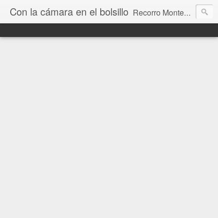
Con la cámara en el bolsillo
Recorro Montevideo y el mundo. Fotos e historias de aquí y allá.