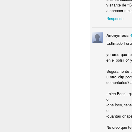
visitante de "
C
a conocer mejo
B
T
Responder
e
Anonymous
Estimado Fonz
J
yo creo que to
en el bolsillo"
T
N
Seguramente t
u otro clip por
Lu
comentarios? J
r
P
- bien Fonzi, q
y
o
-che loco, tene
o
-cuantas chapa
J
No creo que te
P