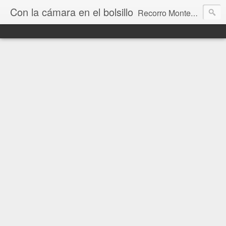
Con la cámara en el bolsillo
Recorro Montevideo y el mundo. Fotos e historias de aquí y allá.