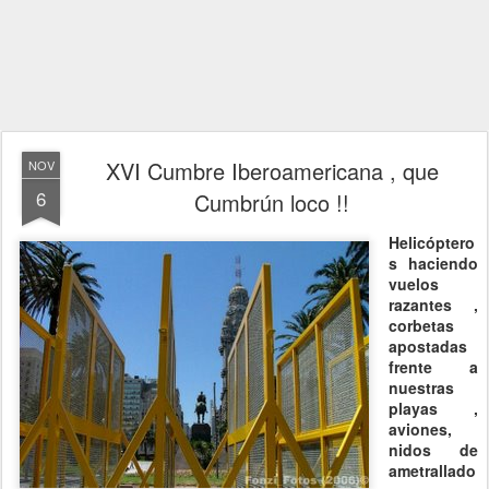
XVI Cumbre Iberoamericana , que
NOV
6
Cumbrún loco !!
Helicóptero
s haciendo
vuelos
razantes ,
corbetas
apostadas
frente a
nuestras
playas ,
aviones,
nidos de
ametrallado