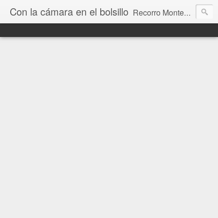
Con la cámara en el bolsillo
Recorro Montevideo y el mundo. Fotos e historias de aquí y allá.